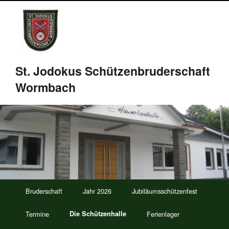
St. Jodokus Schützenbruderschaft
Wormbach
Bruderschaft
Jahr 2026
Jubiläumsschützenfest
Termine
Die Schützenhalle
Ferienlager